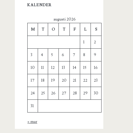
KALENDER
augusti 2026
M
T
O
T
F
L
S
1
2
3
4
5
6
7
8
9
10
11
12
13
14
15
16
17
18
19
20
21
22
23
24
25
26
27
28
29
30
31
« mar