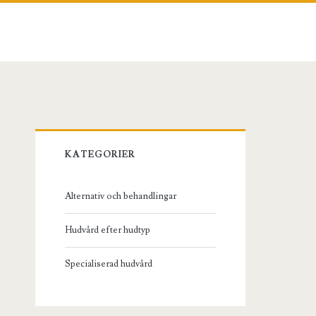
Primary
KATEGORIER
Sidebar
Alternativ och behandlingar
Hudvård efter hudtyp
Specialiserad hudvård