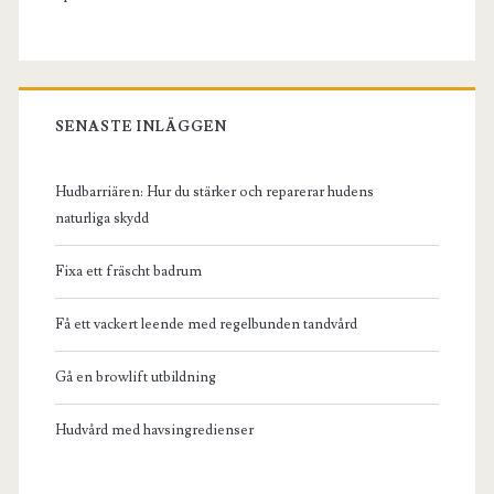
SENASTE INLÄGGEN
Hudbarriären: Hur du stärker och reparerar hudens
naturliga skydd
Fixa ett fräscht badrum
Få ett vackert leende med regelbunden tandvård
Gå en browlift utbildning
Hudvård med havsingredienser