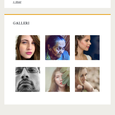
« mar
GALLERI