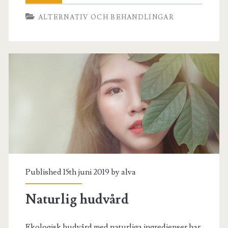
ALTERNATIV OCH BEHANDLINGAR
Published 15th juni 2019 by
alva
Naturlig hudvård
Ekologisk hudvård med naturliga ingredienser har