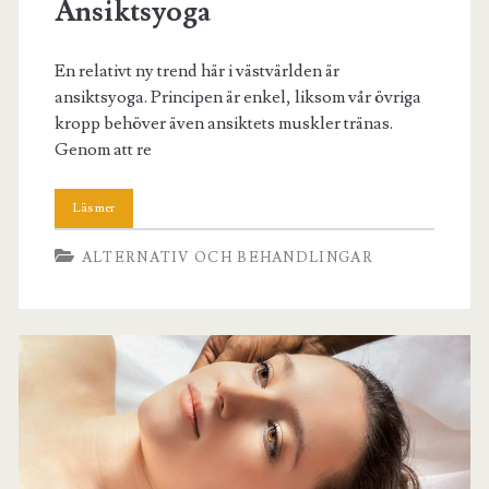
Ansiktsyoga
En relativt ny trend här i västvärlden är
ansiktsyoga. Principen är enkel, liksom vår övriga
kropp behöver även ansiktets muskler tränas.
Genom att re
ALTERNATIV OCH BEHANDLINGAR