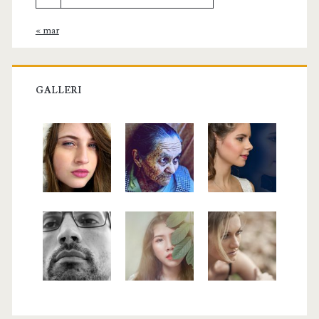
« mar
GALLERI