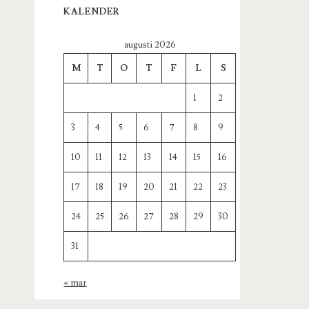
KALENDER
augusti 2026
M
T
O
T
F
L
S
1
2
3
4
5
6
7
8
9
10
11
12
13
14
15
16
17
18
19
20
21
22
23
24
25
26
27
28
29
30
31
« mar