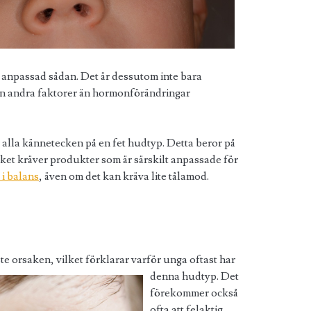
anpassad sådan. Det är dessutom inte bara
en andra faktorer än hormonförändringar
 alla kännetecken på en fet hudtyp. Detta beror på
lket kräver produkter som är särskilt anpassade för
 i balans
, även om det kan kräva lite tålamod.
e orsaken, vilket förklarar varför unga oftast har
denna
hudtyp. Det
förekommer också
ofta att felaktig