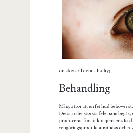
orsaken till denna hudtyp.
Behandling
Många tror att en fet hud behöver s
Detta är det största felet som begås, 
produceras för att kompensera. Istä
rengöringsprodukt användas och reg