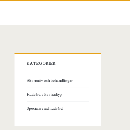
Primary
KATEGORIER
Sidebar
Alternativ och behandlingar
Hudvård efter hudtyp
Specialiserad hudvård