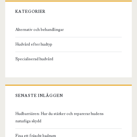
Primary
Sidebar
KATEGORIER
Alternativ och behandlingar
Hudvård efter hudtyp
Specialiserad hudvård
SENASTE INLÄGGEN
Hudbarriären: Hur du stärker och reparerar hudens
naturliga skydd
Fixa ett fräscht badrum