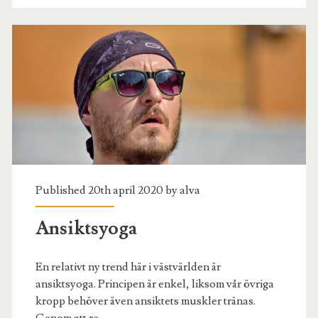
Published 20th april 2020 by
alva
Ansiktsyoga
En relativt ny trend här i västvärlden är
ansiktsyoga. Principen är enkel, liksom vår övriga
kropp behöver även ansiktets muskler tränas.
Genom att re