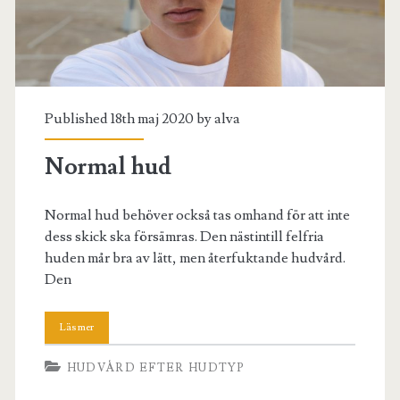
Published 18th maj 2020 by
alva
Normal hud
Normal hud behöver också tas omhand för att inte
dess skick ska försämras. Den nästintill felfria
huden mår bra av lätt, men återfuktande hudvård.
Den
HUDVÅRD EFTER HUDTYP