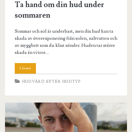
Ta hand om din hud under
sommaren
Sommar och sol är underbart, men din hud kan ta
skada av överexponering från solen, saltvatten och
av myggbett som du kliat sönder. Huden tar större
skada än vi tror…
HUDVÅRD EFTER HUDTYP