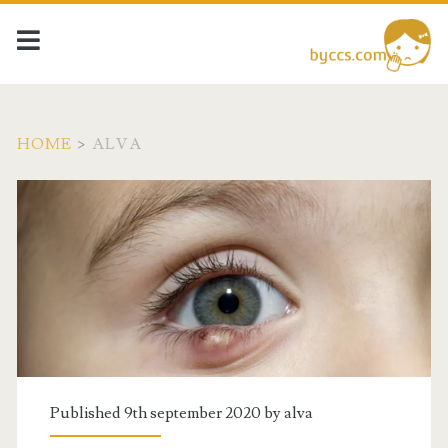
HOME
>
ALVA
Författare:
<span>alva</span>
Published 9th september 2020 by
alva