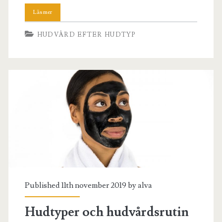
HUDVÅRD EFTER HUDTYP
Published 11th november 2019 by
alva
Hudtyper och hudvårdsrutin