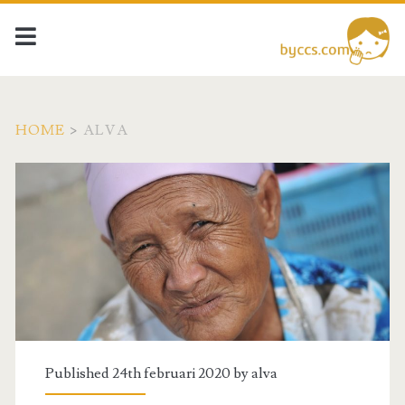
HOME
>
ALVA
Författare:
<span>alva</span>
Published 24th februari 2020 by
alva