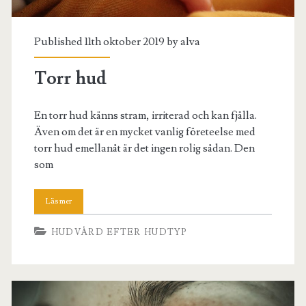
Published 11th oktober 2019 by
alva
Torr hud
En torr hud känns stram, irriterad och kan fjälla.
Även om det är en mycket vanlig företeelse med
torr hud emellanåt är det ingen rolig sådan. Den
som
HUDVÅRD EFTER HUDTYP