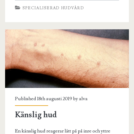
SPECIALISERAD HUDVÅRD
Published 18th augusti 2019 by
alva
Känslig hud
En känslig hud reagerar lätt på på inre och yttre