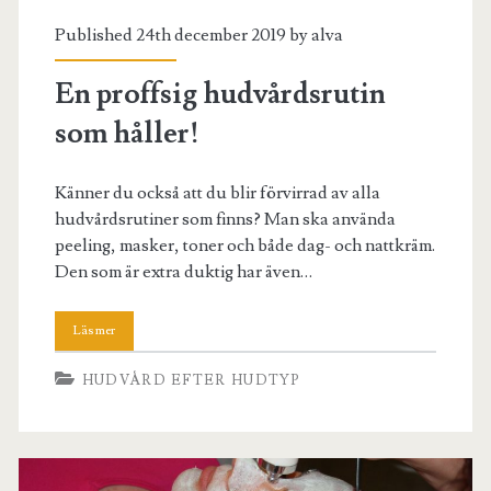
Published 24th december 2019 by
alva
En proffsig hudvårdsrutin
som håller!
Känner du också att du blir förvirrad av alla
hudvårdsrutiner som finns? Man ska använda
peeling, masker, toner och både dag- och nattkräm.
Den som är extra duktig har även…
HUDVÅRD EFTER HUDTYP