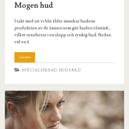
Mogen hud
I takt med att vi blir äldre minskar hudens
produktion av de ämnen som gör huden elastisk,
vilket resulterar i en slapp och rynkig hud. Redan
vid en å
SPECIALISERAD HUDVÅRD