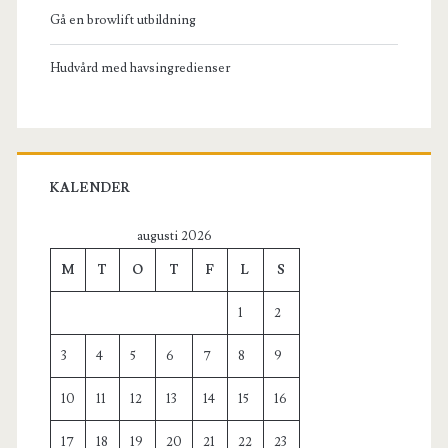
Gå en browlift utbildning
Hudvård med havsingredienser
KALENDER
augusti 2026
M
T
O
T
F
L
S
1
2
3
4
5
6
7
8
9
10
11
12
13
14
15
16
17
18
19
20
21
22
23