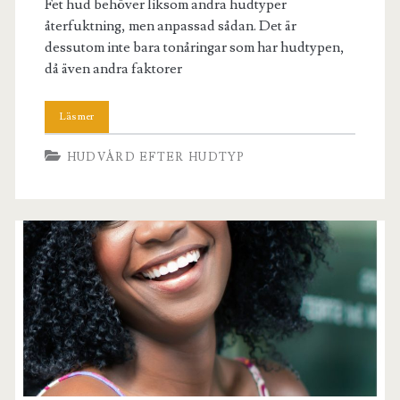
Fet hud behöver liksom andra hudtyper
återfuktning, men anpassad sådan. Det är
dessutom inte bara tonåringar som har hudtypen,
då även andra faktorer
HUDVÅRD EFTER HUDTYP