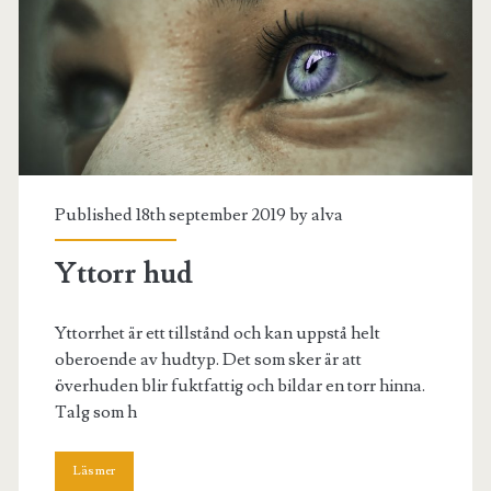
Published 18th september 2019 by
alva
Yttorr hud
Yttorrhet är ett tillstånd och kan uppstå helt
oberoende av hudtyp. Det som sker är att
överhuden blir fuktfattig och bildar en torr hinna.
Talg som h