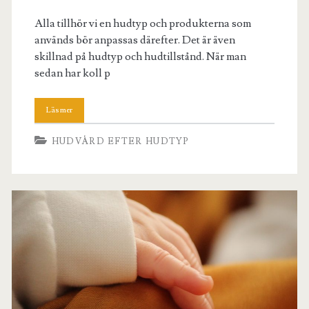
Alla tillhör vi en hudtyp och produkterna som
används bör anpassas därefter. Det är även
skillnad på hudtyp och hudtillstånd. När man
sedan har koll p
HUDVÅRD EFTER HUDTYP