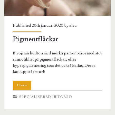
Published 20th januari 2020 by
alva
Pigmentfläckar
En ojämn hudton med mörka partier beror med stor
sannolikhet på pigmentfläckar, eller
hyperpigmentering som det också kallas. Dessa
kan uppstå naturli
SPECIALISERAD HUDVÅRD